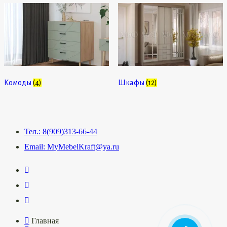
Комоды
(4)
Шкафы
(12)
Тел.: 8(909)313-66-44
Email: MyMebelKraft@ya.ru
Главная