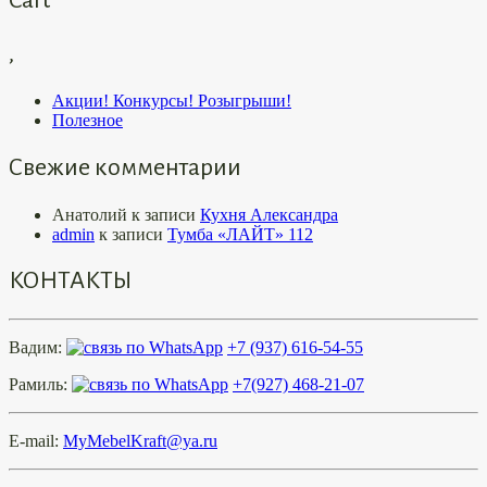
,
Акции! Конкурсы! Розыгрыши!
Полезное
Свежие комментарии
Анатолий
к записи
Кухня Александра
admin
к записи
Тумба «ЛАЙТ» 112
КОНТАКТЫ
Вадим:
+7 (937) 616-54-55
Рамиль:
+7(927) 468-21-07
E-mail:
MyMebelKraft@ya.ru