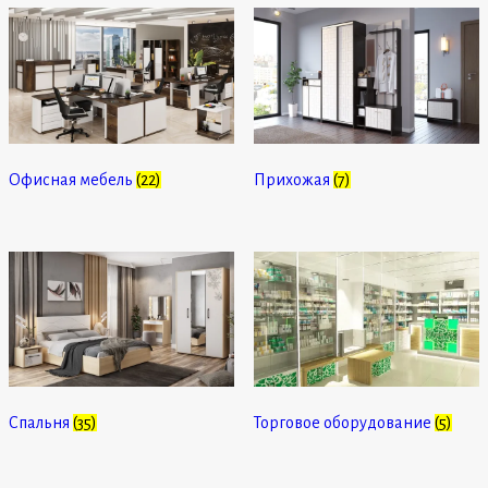
Офисная мебель
(22)
Прихожая
(7)
Спальня
(35)
Торговое оборудование
(5)