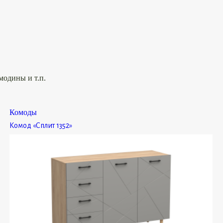
модины и т.п.
Комоды
Комод «Сплит 1352»