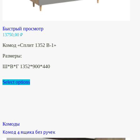
Быстрый просмотр
13750,00
₽
Комод «Сплит 1352 В-1»
Размеры:
Ш*В*Г 1352*900*440
Select options
Комоды
Комод 4 ящика без ручек