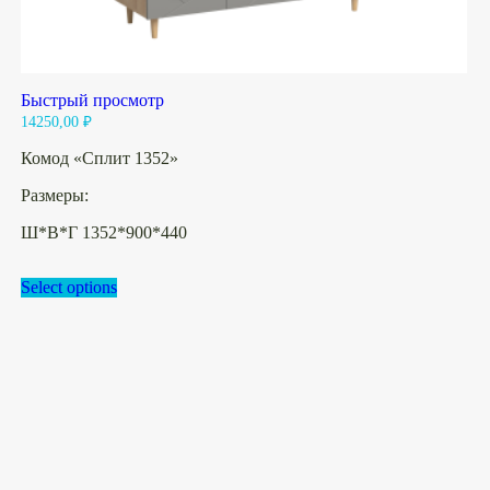
Быстрый просмотр
14250,00
₽
Комод «Сплит 1352»
Размеры:
Ш*В*Г 1352*900*440
Select options