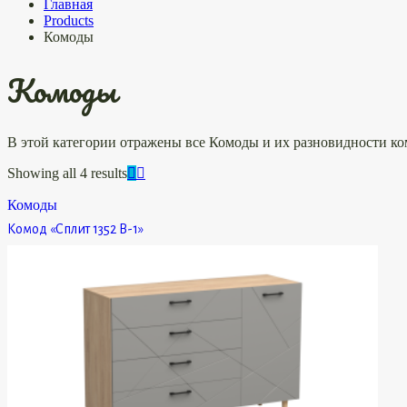
Главная
Products
Комоды
Комоды
В этой категории отражены все Комоды и их разновидности ко
Showing all 4 results
Комоды
Комод «Сплит 1352 В-1»