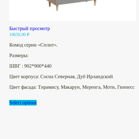
Быстрый просмотр
10650,00
₽
Комод серии «Сплит».
Размеры:
ШВГ : 902*900*440
Цвет корпуса: Сосна Северная, Дуб Ирландский
Цвет фасада: Тирамису, Макарун, Меренга, Моти, Гиннесс
Select options