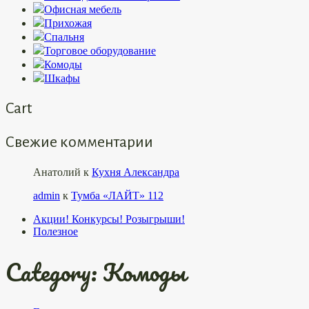
Офисная мебель
Прихожая
Спальня
Торговое оборудование
Комоды
Шкафы
Cart
Свежие комментарии
Анатолий
к
Кухня Александра
admin
к
Тумба «ЛАЙТ» 112
Акции! Конкурсы! Розыгрыши!
Полезное
Category:
Комоды