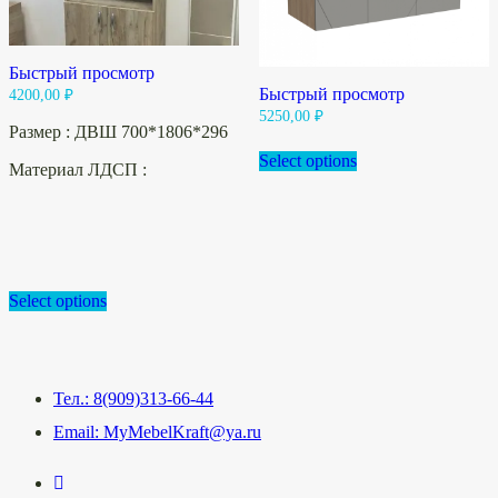
Быстрый просмотр
Быстрый просмотр
4200,00
₽
5250,00
₽
Размер : ДВШ 700*1806*296
Select options
Материал ЛДСП :
Select options
Тел.: 8(909)313-66-44
Email: MyMebelKraft@ya.ru