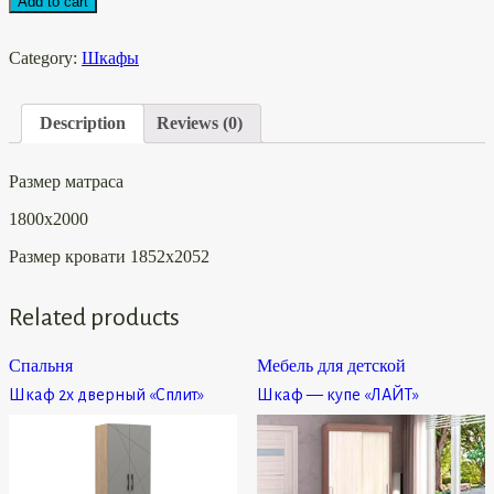
Add to cart
Category:
Шкафы
Description
Reviews (0)
Размер матраса
1800х2000
Размер кровати 1852х2052
Related products
Спальня
Мебель для детской
Шкаф 2х дверный «Сплит»
Шкаф — купе «ЛАЙТ»