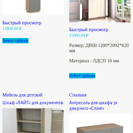
Быстрый просмотр
12800,00
₽
Быстрый просмотр
15000,00
₽
Select options
Размер: ДВШ 1200*2092*620
мм
Материал : ЛДСП 16 мм
Select options
Мебель для детской
Спальня
Шкаф «ЛАЙТ» для документов.
Антресоль для шкафа 3х
дверного «Сплит»