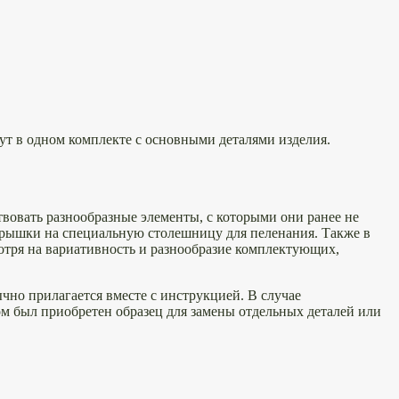
т в одном комплекте с основными деталями изделия.
вовать разнообразные элементы, с которыми они ранее не
 крышки на специальную столешницу для пеленания. Также в
отря на вариативность и разнообразие комплектующих,
чно прилагается вместе с инструкцией. В случае
ром был приобретен образец для замены отдельных деталей или