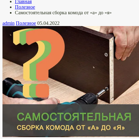
Главная
Полезное
Самостоятельная сборка комода от «а» до «я»
admin
Полезное
05.04.2022