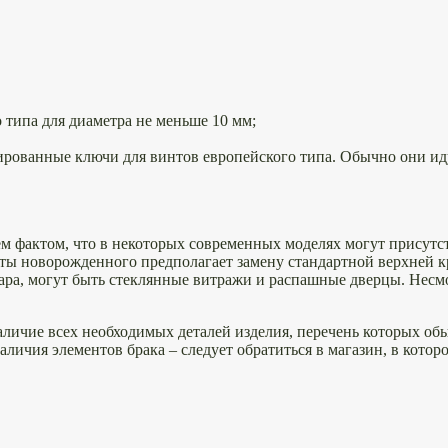
типа для диаметра не меньше 10 мм;
ированные ключи для винтов европейского типа. Обычно они иду
м фактом, что в некоторых современных моделях могут присутст
наты новорожденного предполагает замену стандартной верхней
ара, могут быть стеклянные витражи и распашные дверцы. Несм
личие всех необходимых деталей изделия, перечень которых обы
аличия элементов брака – следует обратиться в магазин, в кото