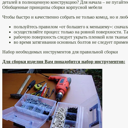
деталей в полноценную конструкцию? Для начала – не пугайтес
Обобщенные принципы сборки корпусной мебели
Чтобы быстро и качественно собрать не только комод, но и лю
пользуйтесь правилом «от большего к меньшему»: сначала
осуществляйте процесс только на ровной поверхности. Т
рабочую поверхность следует укрыть пленкой или ткань
во время затягивания основных болтов не следует примен
Набор необходимых инструментов для правильной сборки
Для сборки изделия Вам понадобится набор инструментов: