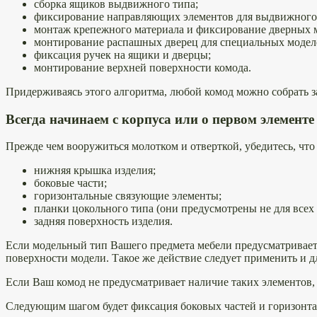
сборка ящиков выдвижного типа;
фиксирование направляющих элементов для выдвижного
монтаж крепежного материала и фиксирование дверных 
монтирование распашных дверец для специальных модел
фиксация ручек на ящики и дверцы;
монтирование верхней поверхности комода.
Придерживаясь этого алгоритма, любой комод можно собрать за
Всегда начинаем с корпуса или о первом элементе
Прежде чем вооружиться молотком и отверткой, убедитесь, что 
нижняя крышка изделия;
боковые части;
горизонтальные связующие элементы;
планки цокольного типа (они предусмотрены не для всех 
задняя поверхность изделия.
Если модельный тип Вашего предмета мебели предусматривает
поверхности модели. Такое же действие следует применить и 
Если Ваш комод не предусматривает наличие таких элементов, 
Следующим шагом будет фиксация боковых частей и горизонта