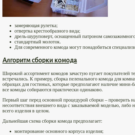
замеряющая рулетка;
отвертка крестообразного вида;
дрель-шуруповерт, оснащенный патроном самозажимного 
стандартный молоток.
Для современного комода могут понадобиться специализ
Алгоритм сборки комода
Широкий ассортимент комодов зачастую пугает покупателей те
встречались. К примеру, сборка пеленального комода для ком
образцах для гостиных, которые предполагают наличие мини-б
все комоды собираются практически одинаково.
Первый шаг перед основной процедурой сборки – проверить на
несоответствия внешнего вида с заказываемой моделью, либо н
всего изделия в целом.
Дальнейшая схема сборки комода предполагает:
монтирование основного корпуса изделия;