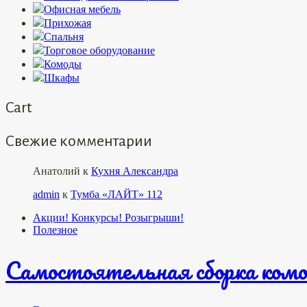
Офисная мебель
Прихожая
Спальня
Торговое оборудование
Комоды
Шкафы
Cart
Свежие комментарии
Анатолий
к
Кухня Александра
admin
к
Тумба «ЛАЙТ» 112
Акции! Конкурсы! Розыгрыши!
Полезное
Самостоятельная сборка комо