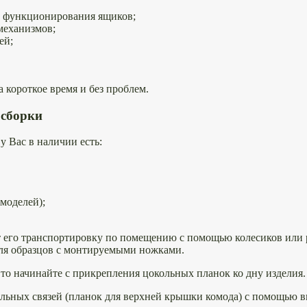
 функционирования ящиков;
механизмов;
ей;
 короткое время и без проблем.
 сборки
у Вас в наличии есть:
моделей);
 его транспортировку по помещению с помощью колесиков или р
для образцов с монтируемыми ножками.
то начинайте с прикрепления цокольных планок ко дну изделия.
льных связей (планок для верхней крышки комода) с помощью в