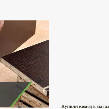
Купили комод в мага