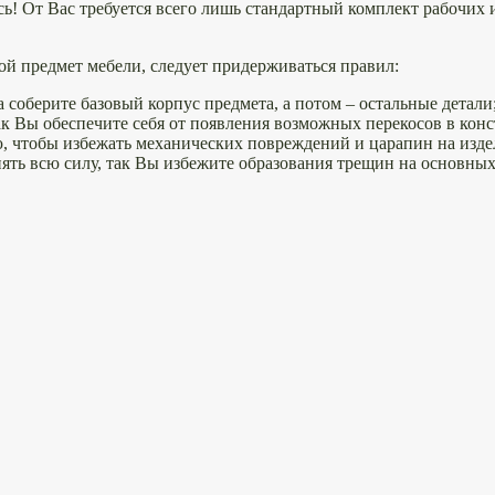
ь! От Вас требуется всего лишь стандартный комплект рабочих 
бой предмет мебели, следует придерживаться правил:
 соберите базовый корпус предмета, а потом – остальные детали
ак Вы обеспечите себя от появления возможных перекосов в кон
ю, чтобы избежать механических повреждений и царапин на изде
ять всю силу, так Вы избежите образования трещин на основных