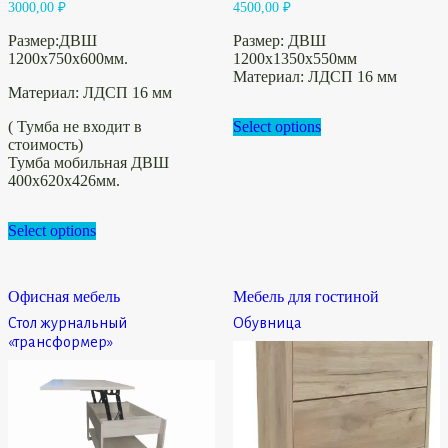
3000,00
₽
4500,00
₽
Размер:ДВШ
Размер: ДВШ
1200х750х600мм.
1200х1350х550мм
Материал: ЛДСП 16 мм
Материал: ЛДСП 16 мм
( Тумба не входит в
Select options
стоимость)
Тумба мобильная ДВШ
400х620х426мм.
Select options
Офисная мебель
Мебель для гостиной
Стол журнальный
Обувница
«трансформер»