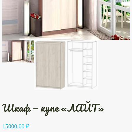
Шкаф — купе «ЛАЙТ»
15000,00
₽