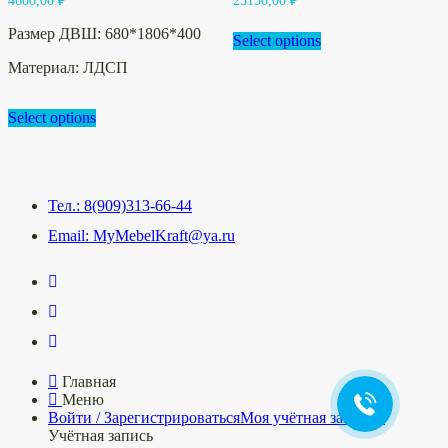
4600,00
₽
25150,00
₽
Размер ДВШ: 680*1806*400
Select options
Материал: ЛДСП
Select options
Тел.: 8(909)313-66-44
Email: MyMebelKraft@ya.ru
Главная
Меню
Войти / Зарегистрироваться
Моя учётная запись
Учётная запись